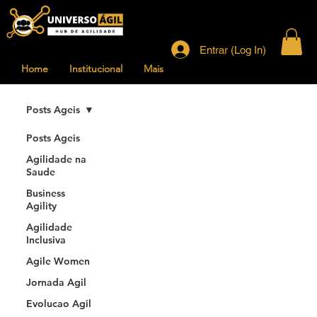
Entrar (Log In)
Home
Institucional
Mais
Posts Ageis
Posts Ageis
Agilidade na
Saude
Business
Agility
Agilidade
Inclusiva
Agile Women
Jornada Agil
Evolucao Agil