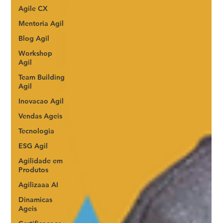
Agile CX
Mentoria Agil
Blog Agil
Workshop
Agil
Team Building
Agil
Inovacao Agil
Vendas Ageis
Tecnologia
ESG Agil
Agilidade em
Produtos
Agilizaaa AI
Dinamicas
Ageis