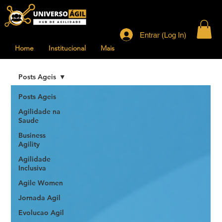
Entrar (Log In)
Home
Institucional
Mais
Posts Ageis
Posts Ageis
Agilidade na
Saude
Business
Agility
Agilidade
Inclusiva
Agile Women
Jornada Agil
Evolucao Agil