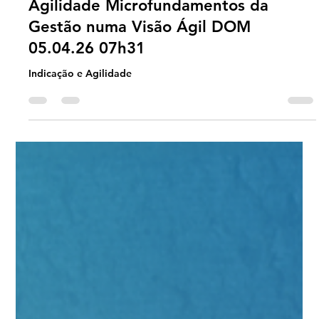
Universo Ágil (interno)
Apr 3
2 min read
Jornada Agil