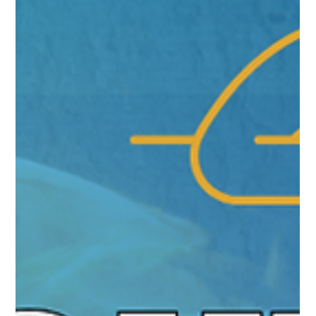
#JornadaÁgil EP1882 Indicação e
Agilidade Microfundamentos da
Gestão numa Visão Ágil DOM
05.04.26 07h31
Indicação e Agilidade