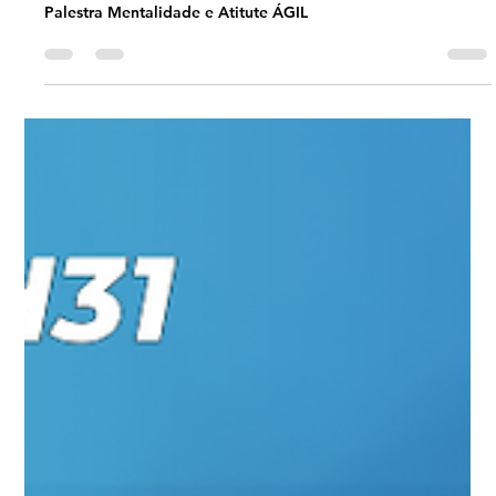
Palestra Mentalidade e Atitute ÁGIL
Palestra Mentalidade e Atitute ÁGIL