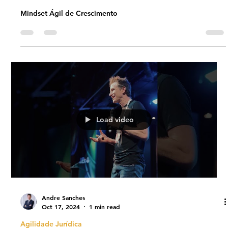
#JornadaÁgil EP1511 Mindset Ágil de
Crescimento DOM 30.03.25 07h31
Mindset Ágil de Crescimento
Load video