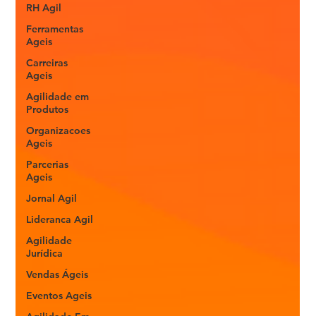
RH Agil
Ferramentas
Ageis
Carreiras
Ageis
Agilidade em
Produtos
Organizacoes
Ageis
Parcerias
Ageis
Jornal Agil
Lideranca Agil
Agilidade
Jurídica
Vendas Ágeis
Eventos Ageis