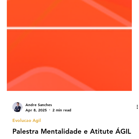
Andre Sanches
Apr 8, 2025
2 min read
Evolucao Agil