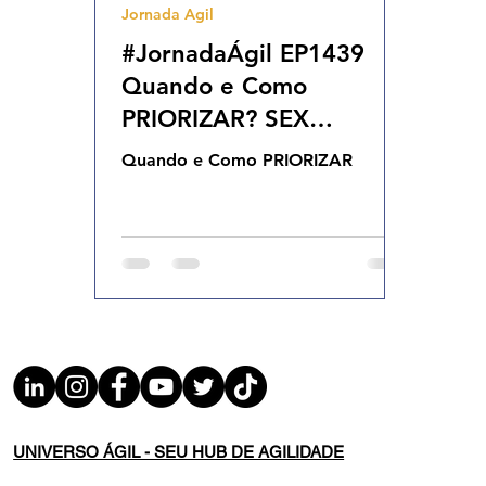
Jornada Agil
Agilidade Organizacional
Cultura Agil
#JornadaÁgil EP1439
Quando e Como
PRIORIZAR? SEX
17.01.25
Quando e Como PRIORIZAR
UNIVERSO ÁGIL - SEU HUB DE AGILIDADE