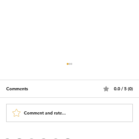
Comments
0.0 / 5 (0)
Comment and rate...
#AgileWomen EP38 Independência