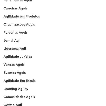
Ferramentas Ageis
Carreiras Ageis
Agilidade em Produtos
Organizacoes Ageis
Parcerias Ageis
Jornal Agil
Lideranca Agil
Agilidade Jurídica
Vendas Ágeis
Eventos Ageis
Agilidade Em Escala
Learning Agility
Comunidades Ageis
Gestao Agil