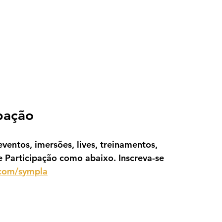
ipação
ventos, imersões, lives, treinamentos, 
e Participação como abaixo. Inscreva-se 
.com/sympla