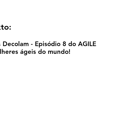
to:
s Decolam - Episódio 8 do AGILE 
heres ágeis do mundo!