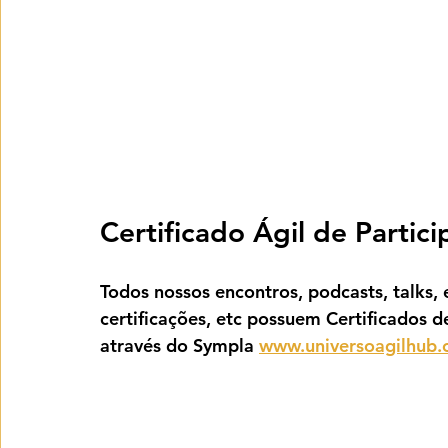
Certificado Ágil de Partic
Todos nossos encontros, podcasts, talks, e
certificações, etc possuem Certificados d
através do Sympla 
www.universoagilhub