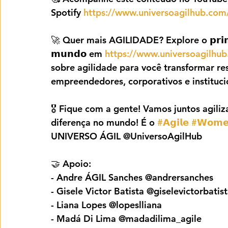
Spotify 
https://www.universoagilhub.com/
🚀 Quer mais AGILIDADE? Explore o 𝗽𝗿𝗶𝗺𝗲𝗶𝗿
𝗺𝘂𝗻𝗱𝗼 em 
https://www.universoagilhub
sobre agilidade para você transformar res
empreendedores, corporativos e instituci
🎖️ Fique com a gente! Vamos juntos agiliz
diferença no mundo! É o 
#𝗔𝗴𝗶𝗹𝗲
#𝗪𝗼𝗺𝗲
UNIVERSO ÁGIL @UniversoAgilHub
🤝 Apoio:
- Andre ÁGIL Sanches @andrersanches
- Gisele Victor Batista @giselevictorbatis
- Liana Lopes @lopeslliana
- Madá Di Lima @madadilima_agile