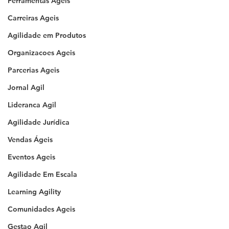
Ferramentas Ageis
Carreiras Ageis
Agilidade em Produtos
Organizacoes Ageis
Parcerias Ageis
Jornal Agil
Lideranca Agil
Agilidade Jurídica
Vendas Ágeis
Eventos Ageis
Agilidade Em Escala
Learning Agility
Comunidades Ageis
Gestao Agil