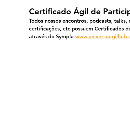
Certificado Ágil de Partic
Todos nossos encontros, podcasts, talks, e
certificações, etc possuem Certificados d
através do Sympla 
www.universoagilhub