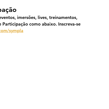
ipação
ventos, imersões, lives, treinamentos, 
e Participação como abaixo. Inscreva-se 
.com/sympla