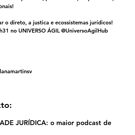
onais!
r o direto, a justica e ecossistemas jurídicos! 
h31 no UNIVERSO ÁGIL @UniversoAgilHub
llanamartinsv
to:
DADE JURÍDICA: o maior podcast de 