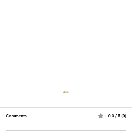
Comments
0.0 / 5 (0)