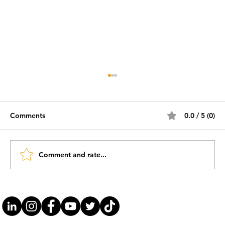
Comments
0.0 / 5 (0)
Comment and rate...
#JornadaÁgil EP1780 Educação 2026
QUA 24.12.25 07h31