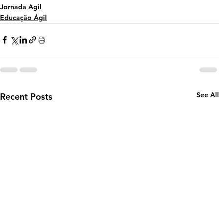
Jornada Agil
Educação Ágil
See All
Recent Posts