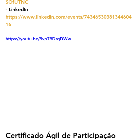
SOfUTNC
- ⁠LinkedIn 
https://www.linkedin.com/events/74346530381344604
16
https://youtu.be/9vp79DrqDWw
Certificado Ágil de Participação