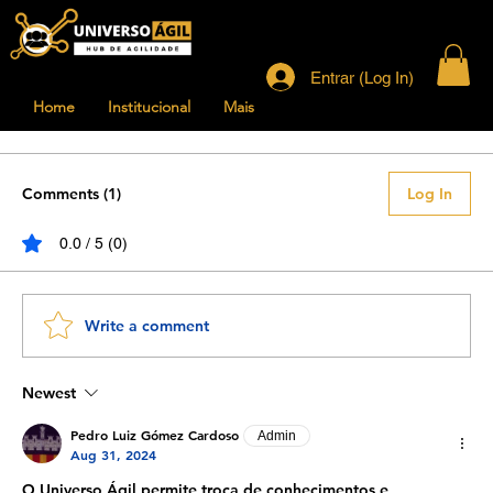
Entrar (Log In)
Home
Institucional
Mais
Comments (1)
Log In
0.0 / 5 (0)
Write a comment
Newest
Pedro Luiz Gómez Cardoso
Admin
Aug 31, 2024
O Universo Ágil permite troca de conhecimentos e 