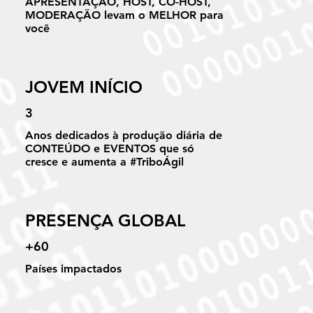
APRESENTAÇÃO, HOST, CO-HOST,
MODERAÇÃO levam o MELHOR para
você
JOVEM INÍCIO
3
Anos dedicados à produção diária de
CONTEÚDO e EVENTOS que só
cresce e aumenta a #TriboÁgil
PRESENÇA GLOBAL
+60
Países impactados