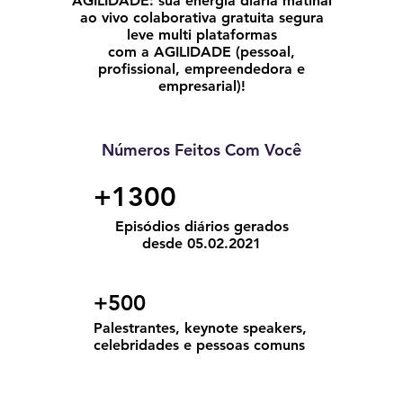
AGILIDADE: sua energia diária matinal
ao vivo colaborativa gratuita segura
leve multi plataformas
com a AGILIDADE (pessoal,
profissional, empreendedora e
empresarial)!
Números Feitos Com Você
+1300
Episódios diários gerados
desde 05.02.2021
+500
Palestrantes, keynote speakers,
celebridades e pessoas comuns