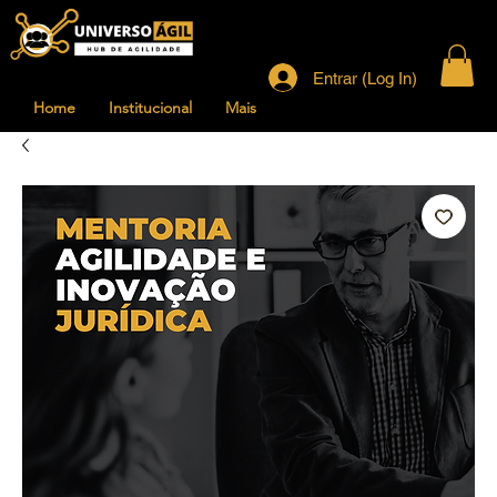
Entrar (Log In)
Home
Institucional
Mais