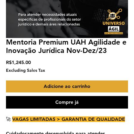
Mentoria Premium UAH Agilidade e
Inovação Jurídica Nov-Dez/23
Price
R$1,245.00
Excluding Sales Tax
Adicione ao carrinho
Compre já
🚀
VAGAS LIMITADAS > GARANTIA DE QUALIDADE
Cuidadosamente desenvolvida para atender