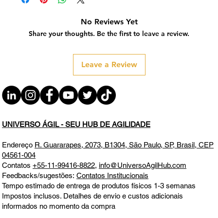
No Reviews Yet
Share your thoughts. Be the first to leave a review.
Leave a Review
UNIVERSO ÁGIL - SEU HUB DE AGILIDADE
Endereço
R. Guararapes, 2073, B1304, São Paulo, SP, Brasil, CEP
04561-004
Contatos
+55-11-99416-8822
,
info@UniversoAgilHub.com
Feedbacks/sugestões:
Contatos Institucionais
Tempo estimado de entrega de produtos físicos 1-3 semanas
Impostos inclusos. Detalhes de envio e custos adicionais
informados no momento da compra