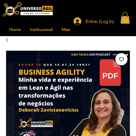
Entrar (Log In)
Home
Institucional
Mais