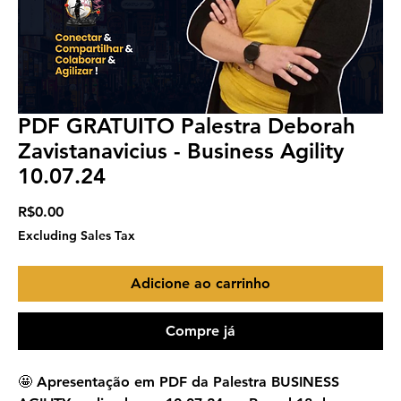
PDF GRATUITO Palestra Deborah
Zavistanavicius - Business Agility
10.07.24
Price
R$0.00
Excluding Sales Tax
Adicione ao carrinho
Compre já
🤩 Apresentação em PDF da Palestra BUSINESS