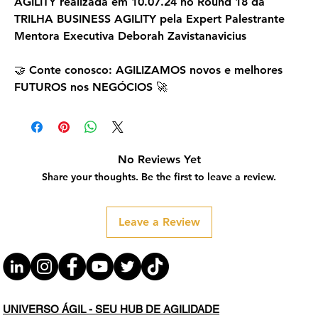
AGILITY realizada em 10.07.24 no Round 18 da
TRILHA BUSINESS AGILITY pela Expert Palestrante
Mentora Executiva Deborah Zavistanavicius
🤝 Conte conosco: AGILIZAMOS novos e melhores
FUTUROS nos NEGÓCIOS 🚀
No Reviews Yet
Share your thoughts. Be the first to leave a review.
Leave a Review
UNIVERSO ÁGIL - SEU HUB DE AGILIDADE