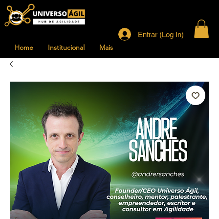
Entrar (Log In)
Home
Institucional
Mais