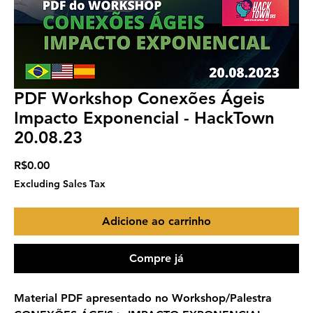
PDF Workshop Conexões Ágeis
Impacto Exponencial - HackTown
20.08.23
Price
R$0.00
Excluding Sales Tax
Adicione ao carrinho
Compre já
Material PDF apresentado no Workshop/Palestra