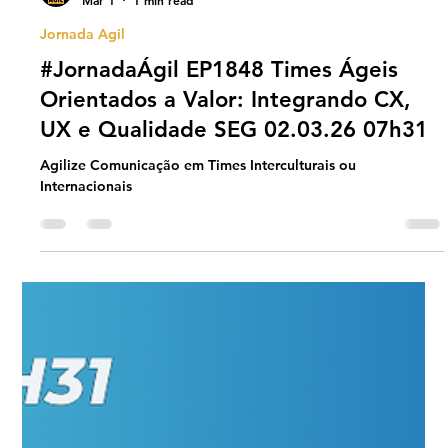
Universo Ágil (interno)
Mar 1
1 min read
Jornada Agil
#JornadaÁgil EP1848 Times Ágeis
Orientados a Valor: Integrando CX,
UX e Qualidade SEG 02.03.26 07h31
Agilize Comunicação em Times Interculturais ou
Internacionais