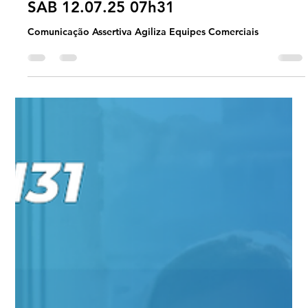
Universo Ágil (interno)
Jul 9, 2025
2 min read
Jornada Agil
#JornadaÁgil EP1615 Comunicação
Assertiva Agiliza Equipes Comerciais
SAB 12.07.25 07h31
Comunicação Assertiva Agiliza Equipes Comerciais