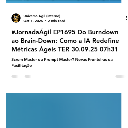
Universo Ágil (interno)
Oct 1, 2025
2 min read
#JornadaÁgil EP1695 Do Burndown
ao Brain-Down: Como a IA Redefine
Métricas Ágeis TER 30.09.25 07h31
Scrum Master ou Prompt Master? Novas Fronteiras da
Facilitação