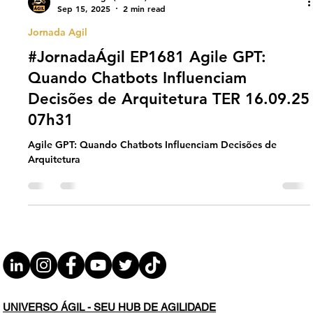
Universo Ágil (interno)
Sep 15, 2025
2 min read
Jornada Agil
#JornadaÁgil EP1681 Agile GPT:
Quando Chatbots Influenciam
Decisões de Arquitetura TER 16.09.25
07h31
Agile GPT: Quando Chatbots Influenciam Decisões de
Arquitetura