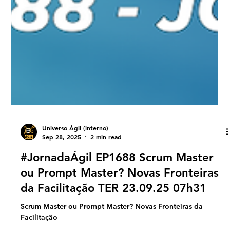
Universo Ágil (interno)
Sep 28, 2025
2 min read
#JornadaÁgil EP1688 Scrum Master
ou Prompt Master? Novas Fronteiras
da Facilitação TER 23.09.25 07h31