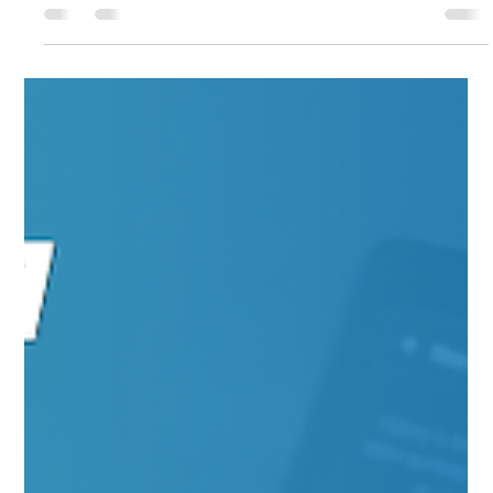
Scrum Master ou Prompt Master? Novas Fronteiras da
Facilitação