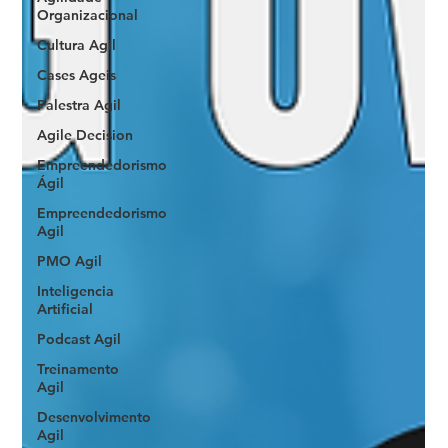
Organizacional
Cultura Agil
Cases Ageis
Palestra Agil
Agile Decision
Empreendedorismo
Ágil
Empreendedorismo
Agil
PMO Agil
Inteligencia
Artificial
Podcast Agil
Treinamento
Agil
Desenvolvimento
Agil