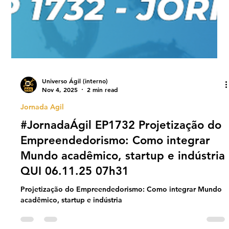
Universo Ágil (interno)
Nov 4, 2025
2 min read
Jornada Agil
#JornadaÁgil EP1732 Projetização do
Empreendedorismo: Como integrar