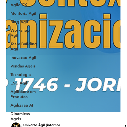
Agile CX
Mentoria Agil
Blog Agil
Workshop
Agil
Team Building
Agil
Inovacao Agil
Vendas Ageis
Tecnologia
ESG Agil
Agilidade em
Produtos
Agilizaaa AI
Dinamicas
Ageis