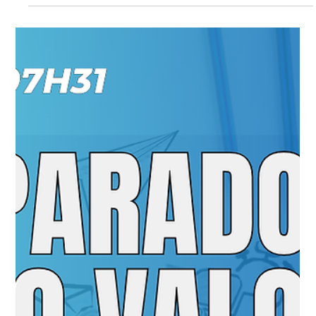
Mundo acadêmico, startup e indústria
QUI 06.11.25 07h31
Projetização do Empreendedorismo: Como integrar Mundo
acadêmico, startup e indústria