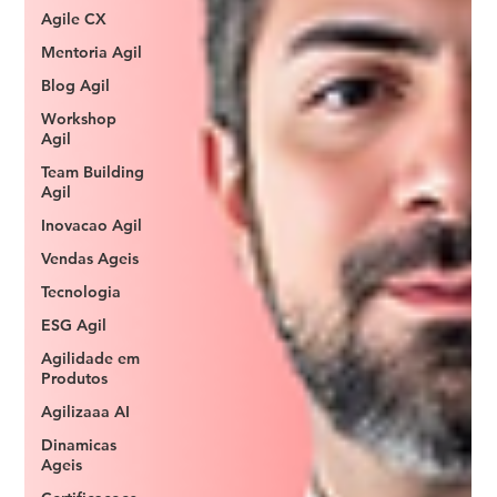
Agile CX
Mentoria Agil
Blog Agil
Workshop
Agil
Team Building
Agil
Inovacao Agil
Vendas Ageis
Tecnologia
ESG Agil
Agilidade em
Produtos
Agilizaaa AI
Dinamicas
Ageis