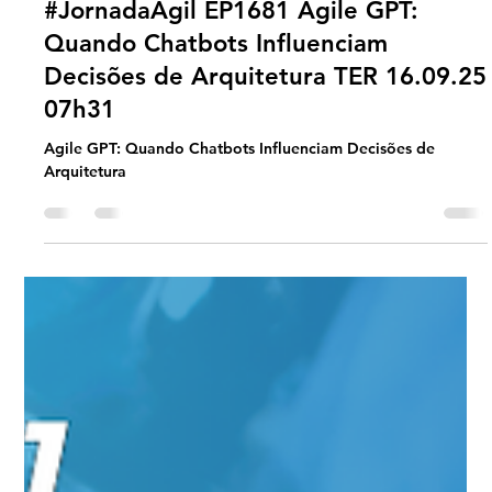
Universo Ágil (interno)
Sep 15, 2025
2 min read
Jornada Agil
#JornadaÁgil EP1681 Agile GPT:
Quando Chatbots Influenciam
Decisões de Arquitetura TER 16.09.25
07h31
Agile GPT: Quando Chatbots Influenciam Decisões de
Arquitetura