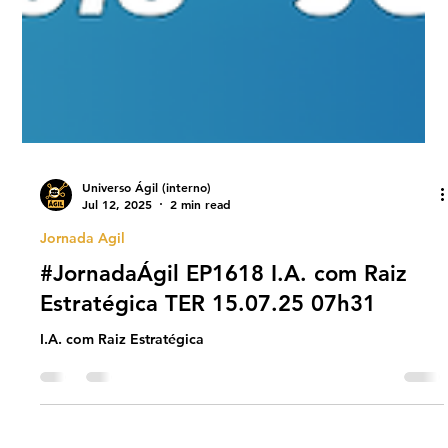
Universo Ágil (interno)
Jul 12, 2025
2 min read
Jornada Agil
#JornadaÁgil EP1618 I.A. com Raiz
Estratégica TER 15.07.25 07h31