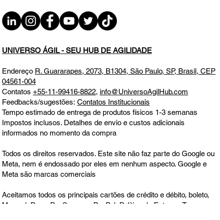
I.A. com Raiz Estratégica
UNIVERSO ÁGIL - SEU HUB DE AGILIDADE
Endereço
R. Guararapes, 2073, B1304, São Paulo, SP, Brasil, CEP
04561-004
Contatos
+55-11-99416-8822
,
info@UniversoAgilHub.com
Feedbacks/sugestões:
Contatos Institucionais
Tempo estimado de entrega de produtos físicos 1-3 semanas
Impostos inclusos. Detalhes de envio e custos adicionais
informados no momento da compra
Todos os direitos reservados. Este site não faz parte do Google ou