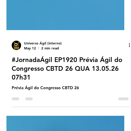
Universo Ágil (interno)
May 12
2 min read
#JornadaÁgil EP1920 Prévia Ágil do
Congresso CBTD 26 QUA 13.05.26
07h31