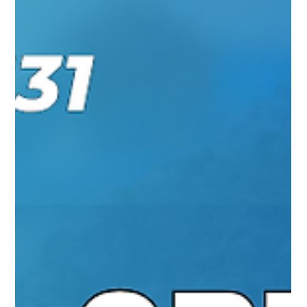
Prévia Ágil do Congresso CBTD 26