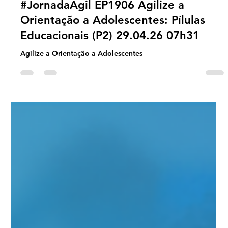
Universo Ágil (interno)
Apr 28
2 min read
Jornada Agil
#JornadaÁgil EP1906 Agilize a
Orientação a Adolescentes: Pílulas
Educacionais (P2) 29.04.26 07h31