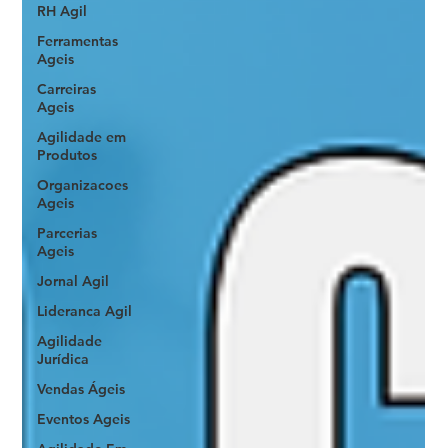
RH Agil
Ferramentas
Ageis
Carreiras
Ageis
Agilidade em
Produtos
Organizacoes
Ageis
Parcerias
Ageis
Jornal Agil
Lideranca Agil
Agilidade
Jurídica
Vendas Ágeis
Eventos Ageis