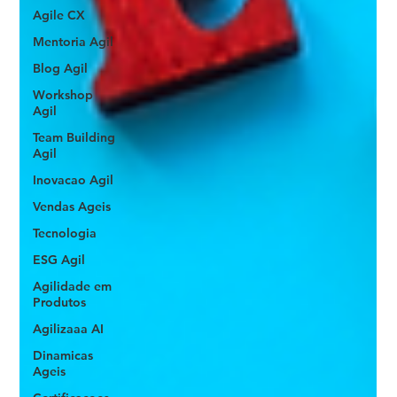
Agile CX
Mentoria Agil
Blog Agil
Workshop
Agil
Team Building
Agil
Inovacao Agil
Vendas Ageis
Tecnologia
ESG Agil
Agilidade em
Produtos
Agilizaaa AI
Dinamicas
Ageis