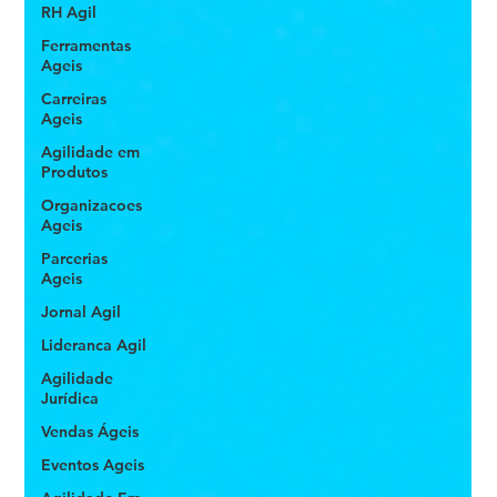
RH Agil
Ferramentas
Ageis
Carreiras
Ageis
Agilidade em
Produtos
Organizacoes
Ageis
Parcerias
Ageis
Jornal Agil
Lideranca Agil
Agilidade
Jurídica
Vendas Ágeis
Eventos Ageis