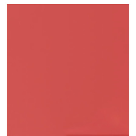
Inovação e Agilidade Jurídica: Hot Trends 2026 + Ingresso
AB2L