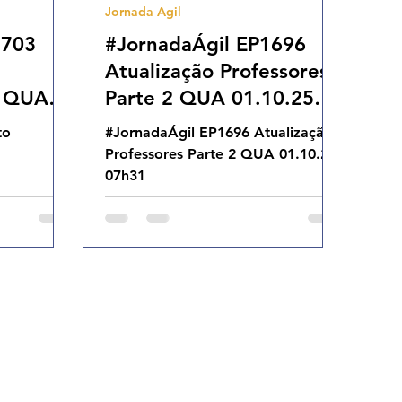
Jornada Agil
1703
#JornadaÁgil EP1696
Atualização Professores
o QUA
Parte 2 QUA 01.10.25
07h31
to
#JornadaÁgil EP1696 Atualização
Professores Parte 2 QUA 01.10.25
07h31