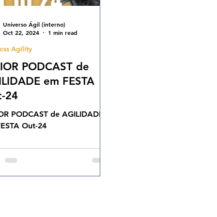
Universo Ágil (interno)
Oct 22, 2024
1 min read
ess Agility
IOR PODCAST de
ILIDADE em FESTA
t-24
OR PODCAST de AGILIDADE
ESTA Out-24