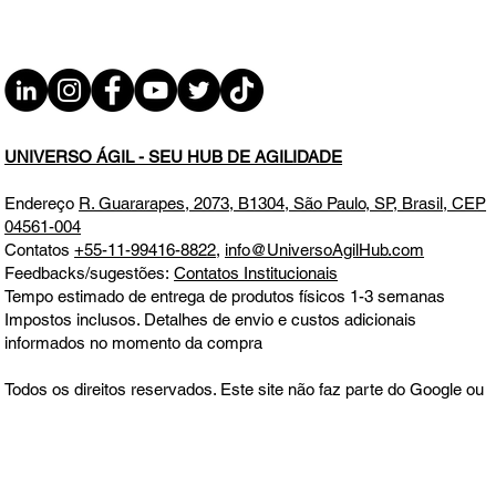
Ocupacionais
UNIVERSO ÁGIL - SEU HUB DE AGILIDADE
Endereço
R. Guararapes, 2073, B1304, São Paulo, SP, Brasil, CEP
04561-004
Contatos
+55-11-99416-8822
,
info@UniversoAgilHub.com
Feedbacks/sugestões:
Contatos Institucionais
Tempo estimado de entrega de produtos físicos 1-3 semanas
Impostos inclusos. Detalhes de envio e custos adicionais
informados no momento da compra
Todos os direitos reservados. Este site não faz parte do Google ou