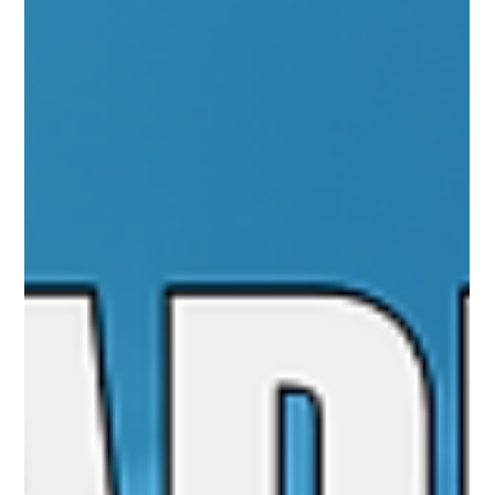
Ágil DOM 03.05.26 07h31
Assertividade x Agilidade