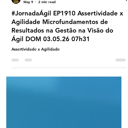
Universo Ágil (interno)
May 9
2 min read
#JornadaÁgil EP1910 Assertividade x
Agilidade Microfundamentos de
Resultados na Gestão na Visão do