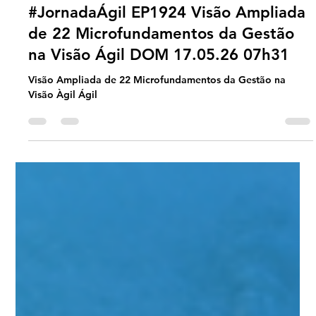
Universo Ágil (interno)
May 16
2 min read
Podcast Agil
#JornadaÁgil EP1924 Visão Ampliada
de 22 Microfundamentos da Gestão
na Visão Ágil DOM 17.05.26 07h31
Visão Ampliada de 22 Microfundamentos da Gestão na
Visão Àgil Ágil