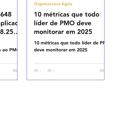
Organizacoes Ageis
1648
10 métricas que todo
plicada
líder de PMO deve
8.25
monitorar em 2025
10 métricas que todo líder de PMO
da ao PMO
deve monitorar em 2025