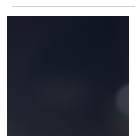
Liderança além dos Frameworks SÁB
28.03.26 09h01
Neuro Agile para Lideranças: Personalidade de Liderança
além dos Frameworks