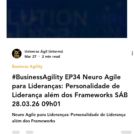
Universo Ágil (interno)
Mar 27
2 min read
Business Agility
#BusinessAgility EP34 Neuro Agile
para Lideranças: Personalidade de