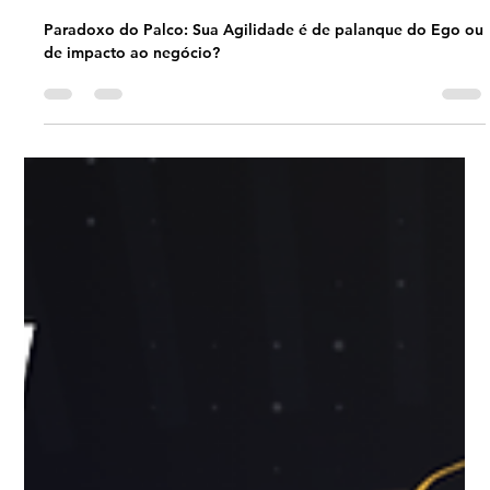
Universo Ágil (interno)
Feb 27
2 min read
Business Agility
#BusinessAgility EP33 Paradoxo do
Palco: Sua Agilidade é de palanque
do Ego ou de impacto ao negócio?
SÁB 28.02.26 09h01
Paradoxo do Palco: Sua Agilidade é de palanque do Ego ou
de impacto ao negócio?