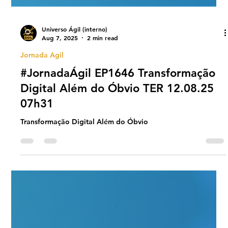
Universo Ágil (interno)
Aug 7, 2025
2 min read
Jornada Agil