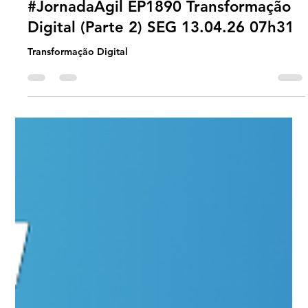
Universo Ágil (interno)
Apr 12
2 min read
Jornada Agil
#JornadaÁgil EP1890 Transformação
Digital (Parte 2) SEG 13.04.26 07h31
Transformação Digital