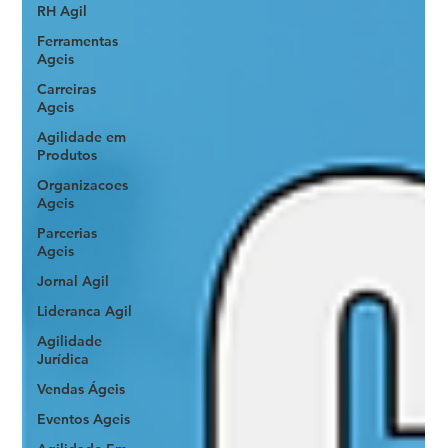
RH Agil
Ferramentas
Ageis
Carreiras
Ageis
Agilidade em
Produtos
Organizacoes
Ageis
Parcerias
Ageis
Jornal Agil
Lideranca Agil
Agilidade
Jurídica
Vendas Ágeis
Eventos Ageis