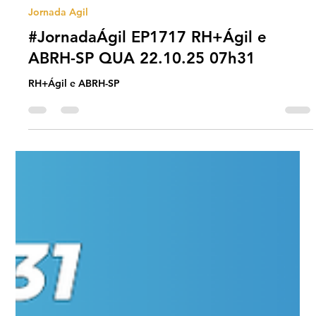
Universo Ágil (interno)
Oct 19, 2025
2 min read
Jornada Agil