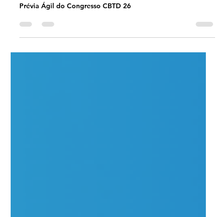
May 12
2 min read
#JornadaÁgil EP1920 Prévia Ágil do
Congresso CBTD 26 QUA 13.05.26
07h31
Prévia Ágil do Congresso CBTD 26