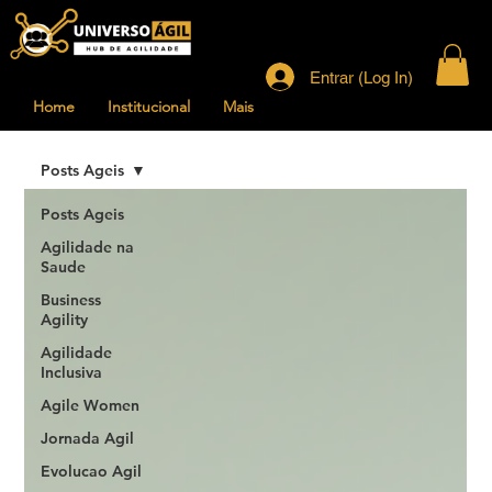
Entrar (Log In)
Home
Institucional
Mais
Posts Ageis
Posts Ageis
Agilidade na
Saude
Business
Agility
Agilidade
Inclusiva
Agile Women
Jornada Agil
Evolucao Agil