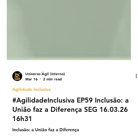
Universo Ágil (interno)
Mar 16
2 min read
Agilidade Inclusiva
#AgilidadeInclusiva EP59 Inclusão: a
União faz a Diferença SEG 16.03.26
16h31