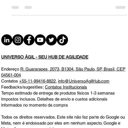
Feliz Páscoa ÁGIL 2025
Feliz Páscoa ÁGIL 2025
UNIVERSO ÁGIL - SEU HUB DE AGILIDADE
Endereço
R. Guararapes, 2073, B1304, São Paulo, SP, Brasil, CEP
04561-004
Contatos
+55-11-99416-8822
,
info@UniversoAgilHub.com
Feedbacks/sugestões:
Contatos Institucionais
Tempo estimado de entrega de produtos físicos 1-3 semanas
Impostos inclusos. Detalhes de envio e custos adicionais
informados no momento da compra