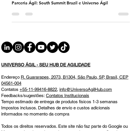
Parceria Ágil: South Summit Brazil e
Universo Ágil
Parceria Ágil: South Summit Brazil e Universo Ágil
UNIVERSO ÁGIL - SEU HUB DE AGILIDADE
Endereço
R. Guararapes, 2073, B1304, São Paulo, SP, Brasil, CEP
04561-004
Contatos
+55-11-99416-8822
,
info@UniversoAgilHub.com
Feedbacks/sugestões:
Contatos Institucionais
Tempo estimado de entrega de produtos físicos 1-3 semanas
Impostos inclusos. Detalhes de envio e custos adicionais