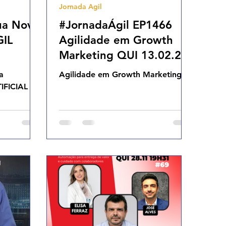
Jornada Agil
ua Nova
#JornadaÁgil EP1466
GIL
Agilidade em Growth
Marketing QUI 13.02.25
07h31
a
Agilidade em Growth Marketing
IFICIAL