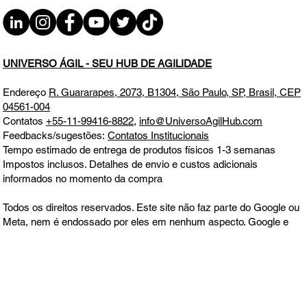
UNIVERSO ÁGIL - SEU HUB DE AGILIDADE
Endereço
R. Guararapes, 2073, B1304, São Paulo, SP, Brasil, CEP
04561-004
Contatos
+55-11-99416-8822
,
info@UniversoAgilHub.com
Feedbacks/sugestões:
Contatos Institucionais
Tempo estimado de entrega de produtos físicos 1-3 semanas
Impostos inclusos. Detalhes de envio e custos adicionais
informados no momento da compra
Todos os direitos reservados. Este site não faz parte do Google ou
Meta, nem é endossado por eles em nenhum aspecto. Google e
Meta são marcas comerciais