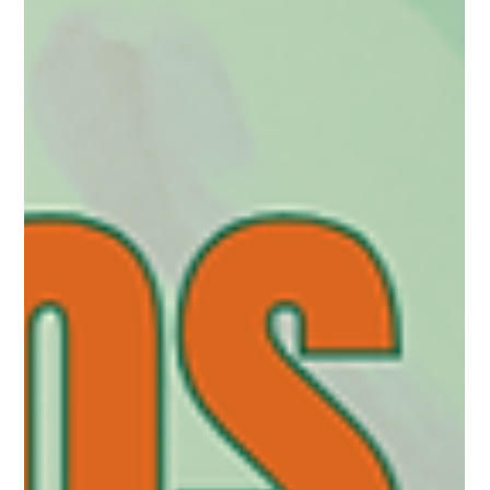
e Emocional Familiar: Agilize
Cuidados a Neurodivergentes SEG
27.04.26 17h31
Alimentação e Emocional Familiar: Agilize Cuidados a
Neurodivergentes