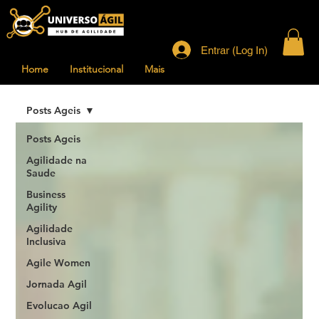
Entrar (Log In)
Home
Institucional
Mais
Posts Ageis
Posts Ageis
Agilidade na
Saude
Business
Agility
Agilidade
Inclusiva
Agile Women
Jornada Agil
Evolucao Agil