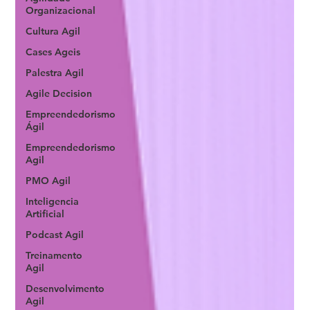
Organizacional
Cultura Agil
Cases Ageis
Palestra Agil
Agile Decision
Empreendedorismo
Ágil
Empreendedorismo
Agil
PMO Agil
Inteligencia
Artificial
Podcast Agil
Treinamento
Agil
Desenvolvimento
Agil