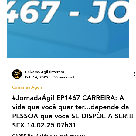
Universo Ágil (interno)
Feb 14, 2025
35 min read
Carreiras Ageis
#JornadaÁgil EP1467 CARREIRA: A
vida que você quer ter...depende da
PESSOA que você SE DISPÕE A SER!!!