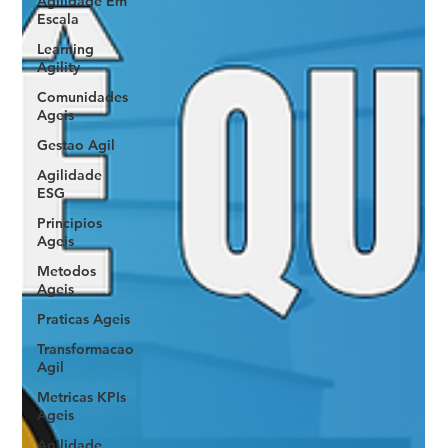
Agilidade Em
Escala
Learning
Agility
Comunidades
Ageis
Gestao Agil
Agilidade
ESG
Principios
Ageis
Metodos
Ageis
Praticas Ageis
Transformacao
Agil
Metricas KPIs
Ageis
Agilidade