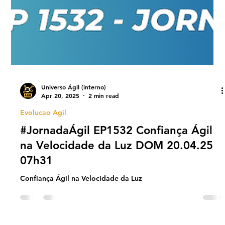
Universo Ágil (interno)
Apr 20, 2025
2 min read
Evolucao Agil
#JornadaÁgil EP1532 Confiança Ágil
na Velocidade da Luz DOM 20.04.25
07h31
Confiança Ágil na Velocidade da Luz