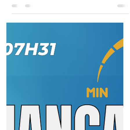
Feliz Páscoa ÁGIL 2025