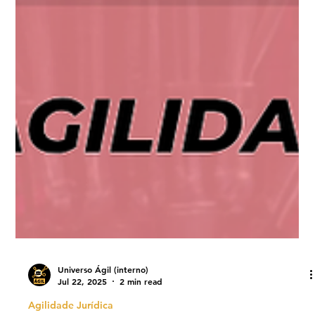
Universo Ágil (interno)
Jul 22, 2025
2 min read