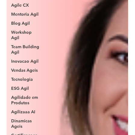
Agile CX
Mentoria Agil
Blog Agil
Workshop
Agil
Team Building
Agil
Inovacao Agil
Vendas Ageis
Tecnologia
ESG Agil
Agilidade em
Produtos
Agilizaaa AI
Dinamicas
Ageis