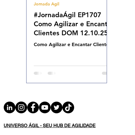
Jornada Agil
Agilidade Organizacional
Cultura Agil
#JornadaÁgil EP1707
Como Agilizar e Encantar
Clientes DOM 12.10.25
Como Agilizar e Encantar Clientes
UNIVERSO ÁGIL - SEU HUB DE AGILIDADE