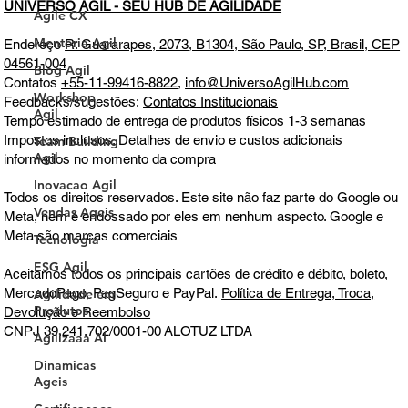
Agile CX
Mentoria Agil
Blog Agil
UNIVERSO ÁGIL - SEU HUB DE AGILIDADE
Workshop
Endereço
R. Guararapes, 2073, B1304, São Paulo, SP, Brasil, CEP
Agil
04561-004
Team Building
Contatos
+55-11-99416-8822
,
info@UniversoAgilHub.com
Agil
Feedbacks/sugestões:
Contatos Institucionais
Inovacao Agil
Tempo estimado de entrega de produtos físicos 1-3 semanas
Impostos inclusos. Detalhes de envio e custos adicionais
Vendas Ageis
informados no momento da compra
Tecnologia
Todos os direitos reservados. Este site não faz parte do Google ou
ESG Agil
Meta, nem é endossado por eles em nenhum aspecto. Google e
Agilidade em
Meta são marcas comerciais
Produtos
Agilizaaa AI
Aceitamos todos os principais cartões de crédito e débito, boleto,
MercadoPago, PagSeguro e PayPal.
Política de Entrega, Troca,
Dinamicas
Devolução e Reembolso
Ageis
CNPJ 39.241.702/0001-00
ALOTUZ LTDA