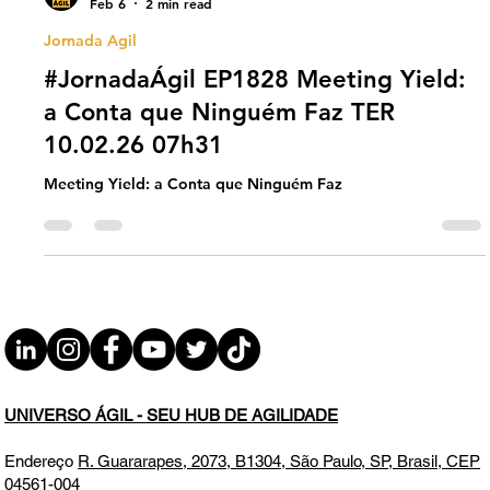
Universo Ágil (interno)
Feb 6
2 min read
Jornada Agil
#JornadaÁgil EP1828 Meeting Yield:
a Conta que Ninguém Faz TER
10.02.26 07h31
Meeting Yield: a Conta que Ninguém Faz