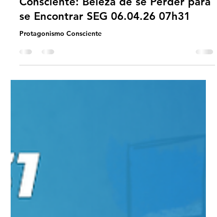
#JornadaÁgil EP1883 Protagonismo
Consciente: Beleza de se Perder para
se Encontrar SEG 06.04.26 07h31
Protagonismo Consciente