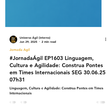
Universo Ágil (interno)
Jun 29, 2025
2 min read
Jornada Agil
#JornadaÁgil EP1603 Linguagem,
Cultura e Agilidade: Construa Pontes
em Times Internacionais SEG 30.06.25
07h31