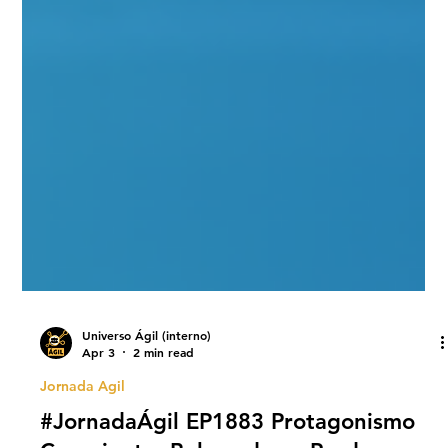
Universo Ágil (interno)
Apr 3
2 min read
Jornada Agil