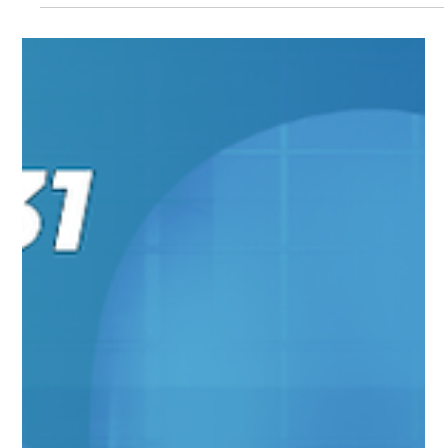
Linguagem, Cultura e Agilidade: Construa Pontes em Times
Internacionais