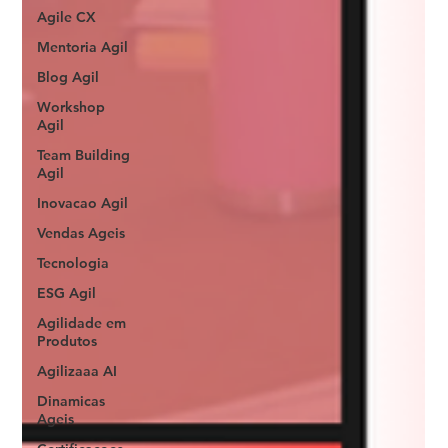
Agile CX
Mentoria Agil
Blog Agil
Workshop
Agil
Team Building
Agil
Inovacao Agil
Vendas Ageis
Tecnologia
ESG Agil
Agilidade em
Produtos
Agilizaaa AI
Dinamicas
Ageis