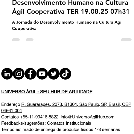
Jornada Agil
#JornadaÁgil EP1653 A Jornada do
Desenvolvimento Humano na Cultura
Ágil Cooperativa TER 19.08.25 07h31
A Jornada do Desenvolvimento Humano na Cultura Ágil
Cooperativa
UNIVERSO ÁGIL - SEU HUB DE AGILIDADE
Endereço
R. Guararapes, 2073, B1304, São Paulo, SP, Brasil, CEP
04561-004