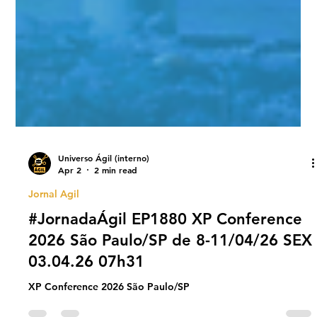
Universo Ágil (interno)
Apr 2
2 min read
Jornal Agil
#JornadaÁgil EP1880 XP Conference
2026 São Paulo/SP de 8-11/04/26 SEX
03.04.26 07h31
XP Conference 2026 São Paulo/SP