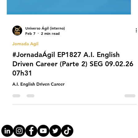
Universo Ágil (interno)
Feb 7
2 min read
Jornada Agil
#JornadaÁgil EP1827 A.I. English
Driven Career (Parte 2) SEG 09.02.26
07h31
A.I. English Driven Career