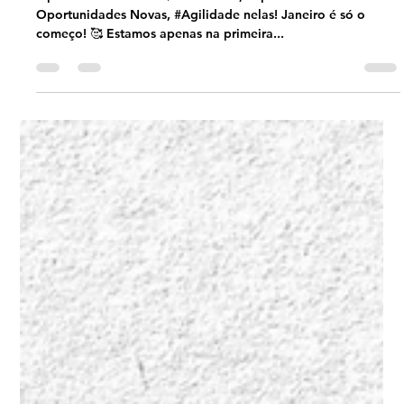
Andre Sanches
Jan 2, 2025
1 min read
Evolucao Agil
Janeiro é a primeira SPRINT de
Oportunidades 2025
Oportunidades 2025 🌟 Ano Novo, #Sprint Nova.
Oportunidades Novas, #Agilidade nelas! Janeiro é só o
começo! 🥰 Estamos apenas na primeira...